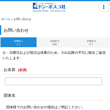
ホーム
>
お問い合わせ
お問い合わせ
STEP 1
STEP 2
STEP 3
入力
確認
完了
土・日曜日および祝日は休業のため、それ以降の平日に順次ご返信
いたします。
お名前
[
必須
]
団体名
団体様でのお問い合わせの場合はご明記ください。