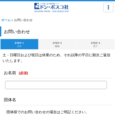
ホーム
>
お問い合わせ
お問い合わせ
STEP 1
STEP 2
STEP 3
入力
確認
完了
土・日曜日および祝日は休業のため、それ以降の平日に順次ご返信
いたします。
お名前
[
必須
]
団体名
団体様でのお問い合わせの場合はご明記ください。