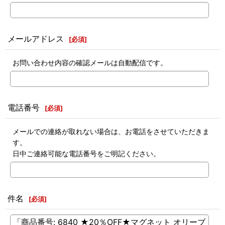
メールアドレス
[
必須
]
お問い合わせ内容の確認メールは自動配信です。
電話番号
[
必須
]
メールでの連絡が取れない場合は、お電話をさせていただきま
す。
日中ご連絡可能な電話番号をご明記ください。
件名
[
必須
]