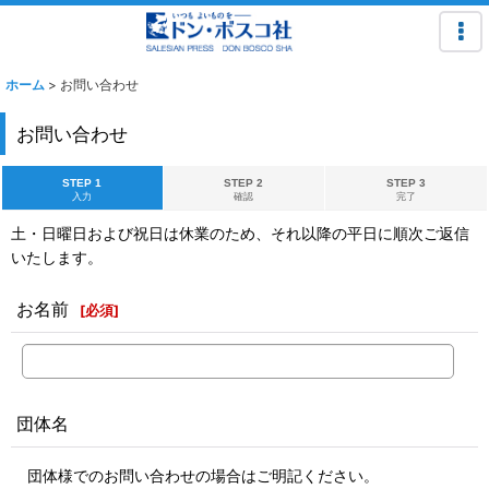
ホーム
>
お問い合わせ
お問い合わせ
STEP 1
STEP 2
STEP 3
入力
確認
完了
土・日曜日および祝日は休業のため、それ以降の平日に順次ご返信
いたします。
お名前
[
必須
]
団体名
団体様でのお問い合わせの場合はご明記ください。