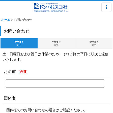
ホーム
>
お問い合わせ
お問い合わせ
STEP 1
STEP 2
STEP 3
入力
確認
完了
土・日曜日および祝日は休業のため、それ以降の平日に順次ご返信
いたします。
お名前
[
必須
]
団体名
団体様でのお問い合わせの場合はご明記ください。