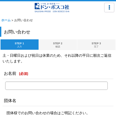
ホーム
>
お問い合わせ
お問い合わせ
STEP 1
STEP 2
STEP 3
入力
確認
完了
土・日曜日および祝日は休業のため、それ以降の平日に順次ご返信
いたします。
お名前
[
必須
]
団体名
団体様でのお問い合わせの場合はご明記ください。