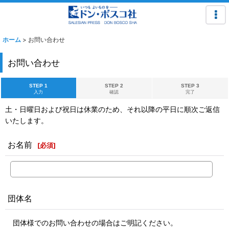
ホーム
>
お問い合わせ
お問い合わせ
STEP 1
STEP 2
STEP 3
入力
確認
完了
土・日曜日および祝日は休業のため、それ以降の平日に順次ご返信
いたします。
お名前
[
必須
]
団体名
団体様でのお問い合わせの場合はご明記ください。