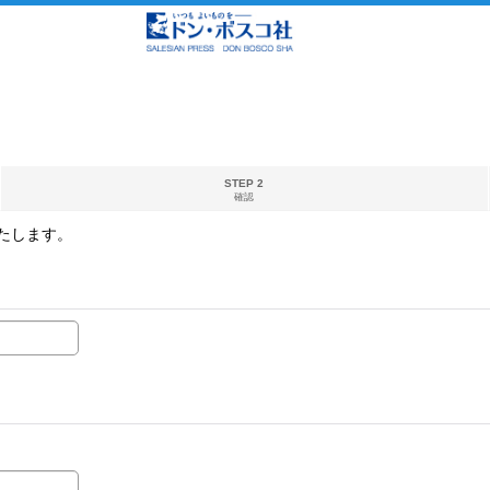
STEP 2
確認
たします。