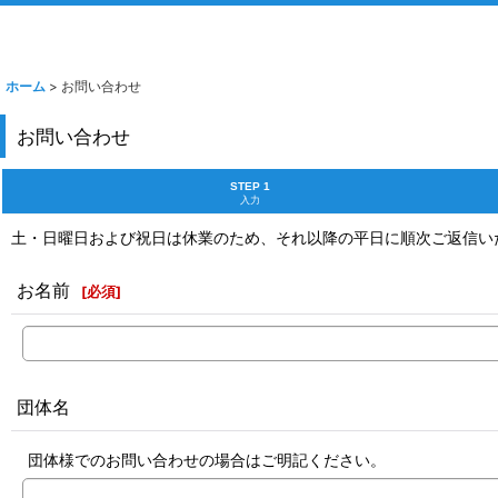
ホーム
>
お問い合わせ
お問い合わせ
STEP 1
入力
土・日曜日および祝日は休業のため、それ以降の平日に順次ご返信い
お名前
[
必須
]
団体名
団体様でのお問い合わせの場合はご明記ください。