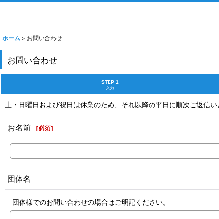
ホーム
>
お問い合わせ
お問い合わせ
STEP 1
入力
土・日曜日および祝日は休業のため、それ以降の平日に順次ご返信い
お名前
[
必須
]
団体名
団体様でのお問い合わせの場合はご明記ください。