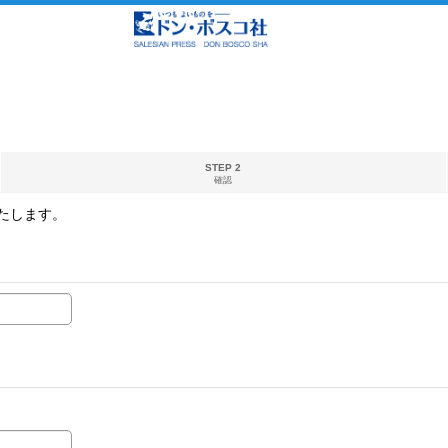
STEP 2
確認
たします。