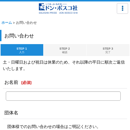
ホーム
>
お問い合わせ
お問い合わせ
STEP 1
STEP 2
STEP 3
入力
確認
完了
土・日曜日および祝日は休業のため、それ以降の平日に順次ご返信
いたします。
お名前
[
必須
]
団体名
団体様でのお問い合わせの場合はご明記ください。