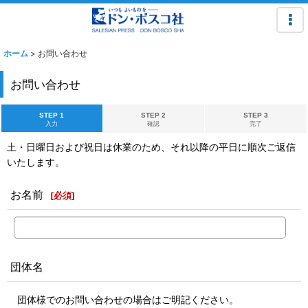
ホーム
>
お問い合わせ
お問い合わせ
STEP 1
STEP 2
STEP 3
入力
確認
完了
土・日曜日および祝日は休業のため、それ以降の平日に順次ご返信
いたします。
お名前
[
必須
]
団体名
団体様でのお問い合わせの場合はご明記ください。