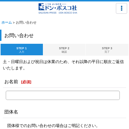
ホーム
>
お問い合わせ
お問い合わせ
STEP 1
STEP 2
STEP 3
入力
確認
完了
土・日曜日および祝日は休業のため、それ以降の平日に順次ご返信
いたします。
お名前
[
必須
]
団体名
団体様でのお問い合わせの場合はご明記ください。