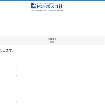
STEP 2
確認
たします。