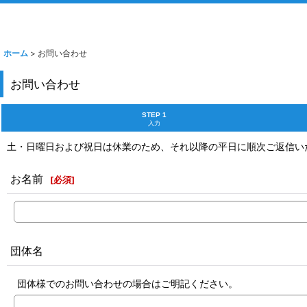
ホーム
>
お問い合わせ
お問い合わせ
STEP 1
入力
土・日曜日および祝日は休業のため、それ以降の平日に順次ご返信い
お名前
[
必須
]
団体名
団体様でのお問い合わせの場合はご明記ください。