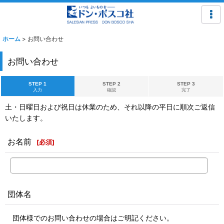
ホーム
>
お問い合わせ
お問い合わせ
STEP 1
STEP 2
STEP 3
入力
確認
完了
土・日曜日および祝日は休業のため、それ以降の平日に順次ご返信
いたします。
お名前
[
必須
]
団体名
団体様でのお問い合わせの場合はご明記ください。