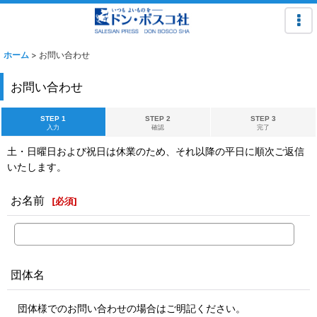
ホーム
>
お問い合わせ
お問い合わせ
STEP 1
STEP 2
STEP 3
入力
確認
完了
土・日曜日および祝日は休業のため、それ以降の平日に順次ご返信
いたします。
お名前
[
必須
]
団体名
団体様でのお問い合わせの場合はご明記ください。