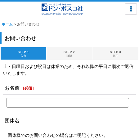
ホーム
>
お問い合わせ
お問い合わせ
STEP 1
STEP 2
STEP 3
入力
確認
完了
土・日曜日および祝日は休業のため、それ以降の平日に順次ご返信
いたします。
お名前
[
必須
]
団体名
団体様でのお問い合わせの場合はご明記ください。