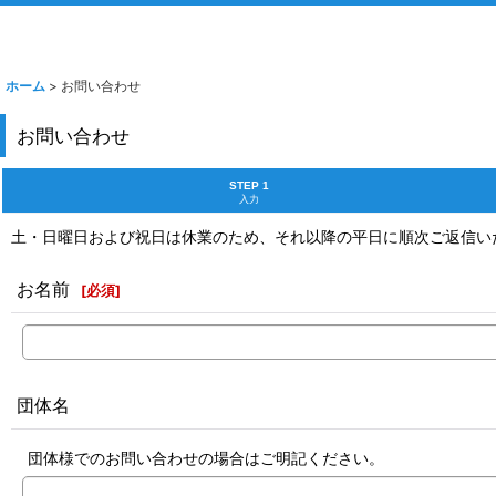
ホーム
>
お問い合わせ
お問い合わせ
STEP 1
入力
土・日曜日および祝日は休業のため、それ以降の平日に順次ご返信い
お名前
[
必須
]
団体名
団体様でのお問い合わせの場合はご明記ください。