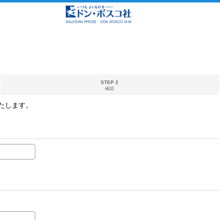
STEP 2
確認
たします。