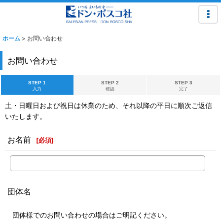
ホーム
>
お問い合わせ
お問い合わせ
STEP 1
STEP 2
STEP 3
入力
確認
完了
土・日曜日および祝日は休業のため、それ以降の平日に順次ご返信
いたします。
お名前
[
必須
]
団体名
団体様でのお問い合わせの場合はご明記ください。