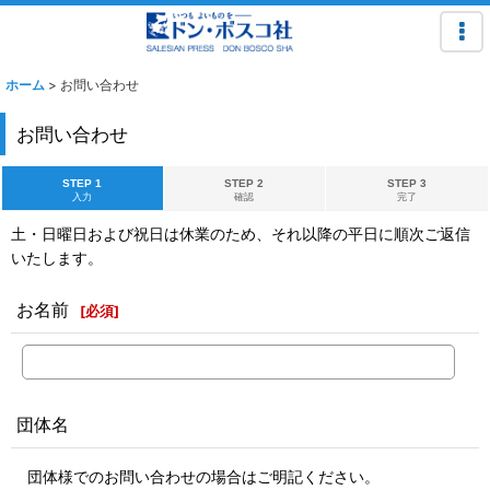
ホーム
>
お問い合わせ
お問い合わせ
STEP 1
STEP 2
STEP 3
入力
確認
完了
土・日曜日および祝日は休業のため、それ以降の平日に順次ご返信
いたします。
お名前
[
必須
]
団体名
団体様でのお問い合わせの場合はご明記ください。