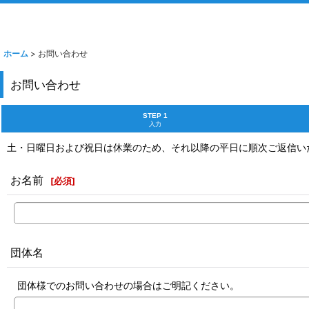
ホーム
>
お問い合わせ
お問い合わせ
STEP 1
入力
土・日曜日および祝日は休業のため、それ以降の平日に順次ご返信い
お名前
[
必須
]
団体名
団体様でのお問い合わせの場合はご明記ください。