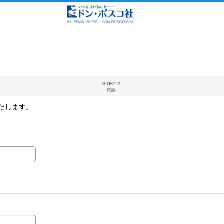
STEP 2
確認
たします。