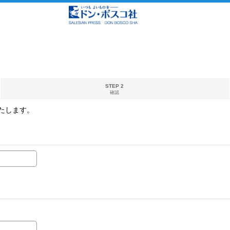
STEP 2
確認
たします。