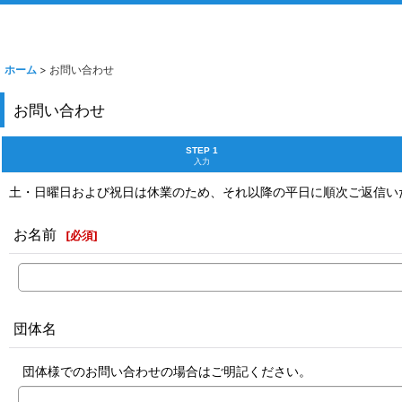
ホーム
>
お問い合わせ
お問い合わせ
STEP 1
入力
土・日曜日および祝日は休業のため、それ以降の平日に順次ご返信い
お名前
[
必須
]
団体名
団体様でのお問い合わせの場合はご明記ください。