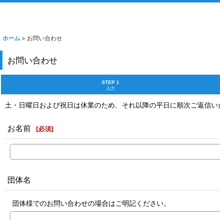
ホーム
>
お問い合わせ
お問い合わせ
STEP 1
入力
土・日曜日および祝日は休業のため、それ以降の平日に順次ご返信い
お名前
[
必須
]
団体名
団体様でのお問い合わせの場合はご明記ください。