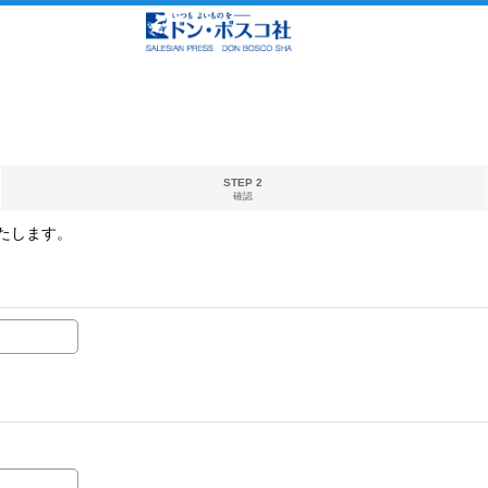
STEP 2
確認
たします。