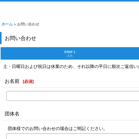
ホーム
>
お問い合わせ
お問い合わせ
STEP 1
入力
土・日曜日および祝日は休業のため、それ以降の平日に順次ご返信い
お名前
[
必須
]
団体名
団体様でのお問い合わせの場合はご明記ください。