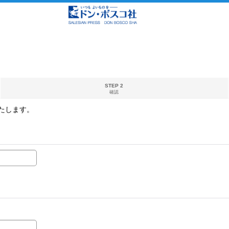
STEP 2
確認
たします。