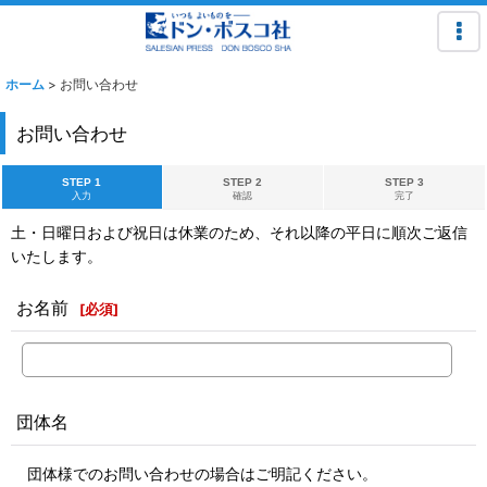
ホーム
>
お問い合わせ
お問い合わせ
STEP 1
STEP 2
STEP 3
入力
確認
完了
土・日曜日および祝日は休業のため、それ以降の平日に順次ご返信
いたします。
お名前
[
必須
]
団体名
団体様でのお問い合わせの場合はご明記ください。