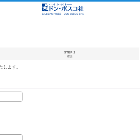
STEP 2
確認
たします。