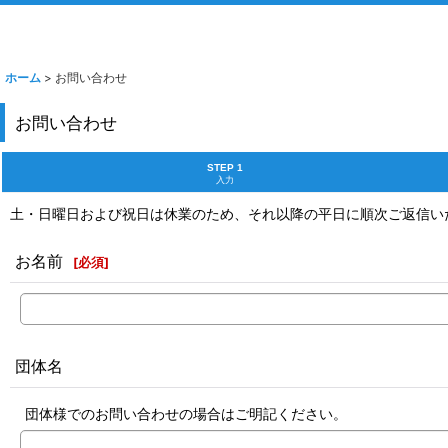
ホーム
>
お問い合わせ
お問い合わせ
STEP 1
入力
土・日曜日および祝日は休業のため、それ以降の平日に順次ご返信い
お名前
[
必須
]
団体名
団体様でのお問い合わせの場合はご明記ください。